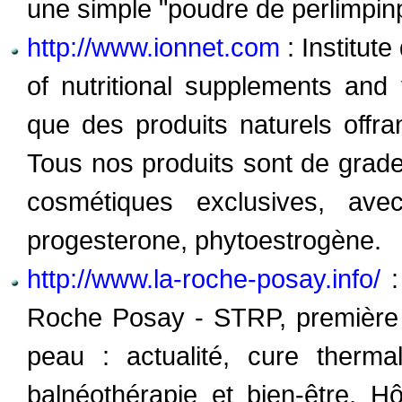
une simple "poudre de perlimpinpi
http://www.ionnet.com
: Institut
of nutritional supplements and vi
que des produits naturels offran
Tous nos produits sont de grad
cosmétiques exclusives, av
progesterone, phytoestrogène.
http://www.la-roche-posay.info/
:
Roche Posay - STRP, première 
peau : actualité, cure therma
balnéothérapie et bien-être, Hô