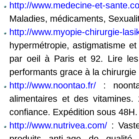
http://www.medecine-et-sante.c
Maladies, médicaments, Sexualité
http://www.myopie-chirurgie-lasik
hypermétropie, astigmatisme et 
par oeil à Paris et 92. Lire l
performants grace à la chirurgie
http://www.noontao.fr/
: noonta
alimentaires et des vitamines
confiance. Expédition sous 48H.
http://www.nutrivea.com/
: Vaste
produits anti-age de qualité