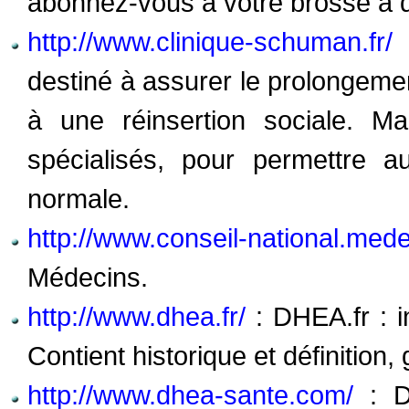
abonnez-vous à votre brosse à 
http://www.clinique-schuman.fr/
:
destiné à assurer le prolongeme
à une réinsertion sociale. M
spécialisés, pour permettre a
normale.
http://www.conseil-national.medec
Médecins.
http://www.dhea.fr/
: DHEA.fr : i
Contient historique et définition
http://www.dhea-sante.com/
: DH