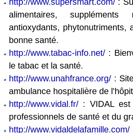
http://www.supersmart.com/
: Su
alimentaires, suppléments nu
antioxydants, phytonutriments, 
bonne santé.
http://www.tabac-info.net/
: Bien
le tabac et la santé.
http://www.unahfrance.org/
: Site
ambulance hospitalière de l'hôpit
http://www.vidal.fr/
: VIDAL est 
professionnels de santé et du gr
http://www.vidaldelafamille.com/