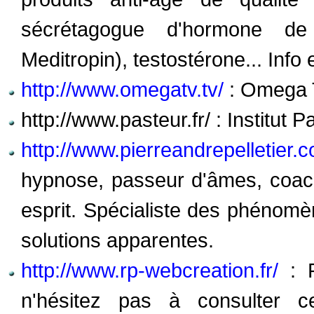
sécrétagogue d'hormone de 
Meditropin), testostérone... Info 
http://www.omegatv.tv/
: Omega T
http://www.pasteur.fr/ : Institut P
http://www.pierreandrepelletier.
hypnose, passeur d'âmes, coac
esprit. Spécialiste des phénom
solutions apparentes.
http://www.rp-webcreation.fr/
: P
n'hésitez pas à consulter c