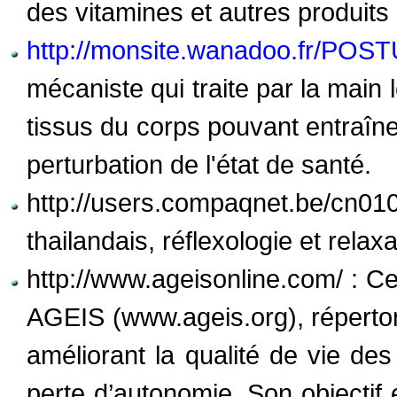
des vitamines et autres produits 
http://monsite.wanadoo.fr/POS
mécaniste qui traite par la main 
tissus du corps pouvant entraîne
perturbation de l'état de santé.
http://users.compaqnet.be
thailandais, réflexologie et relax
http://www.ageisonline.com/ : Ce 
AGEIS (www.ageis.org), répertor
améliorant la qualité de vie d
perte d’autonomie. Son objectif