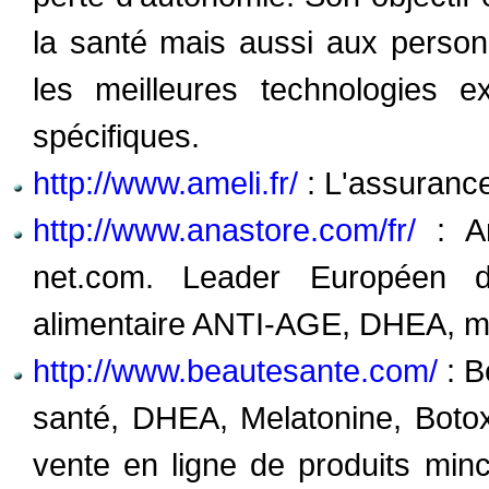
la santé mais aussi aux perso
les meilleures technologies e
spécifiques.
http://www.ameli.fr/
: L'assurance
http://www.anastore.com/fr/
: An
net.com. Leader Européen 
alimentaire ANTI-AGE, DHEA, mé
http://www.beautesante.com/
: B
santé, DHEA, Melatonine, Botox 
vente en ligne de produits minceu