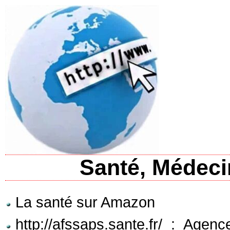
Santé, Médeci
La santé sur Amazon
http://afssaps.sante.fr/ : Agen