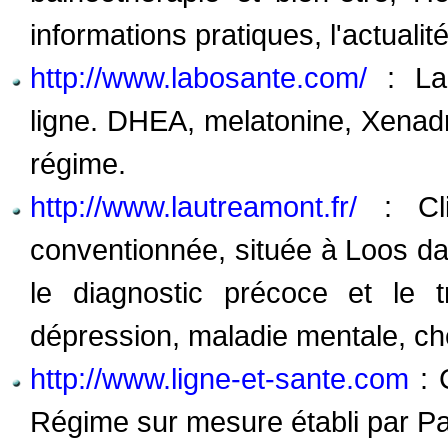
informations pratiques, l'actualité
http://www.labosante.com/
: Lab
ligne. DHEA, melatonine, Xenadr
régime.
http://www.lautreamont.fr/
: Cli
conventionnée, située à Loos da
le diagnostic précoce et le t
dépression, maladie mentale, che
http://www.ligne-et-sante.com
: C
Régime sur mesure établi par Pau