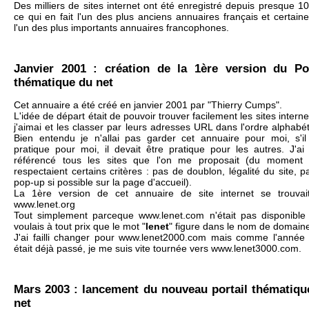
Des milliers de sites internet ont été enregistré depuis presque 1
ce qui en fait l'un des plus anciens annuaires français et certain
l'un des plus importants annuaires francophones.
Janvier 2001 : création de la 1ère version du Por
thématique du net
Cet annuaire a été créé en janvier 2001 par "Thierry Cumps".
L'idée de départ était de pouvoir trouver facilement les sites intern
j'aimai et les classer par leurs adresses URL dans l'ordre alphabé
Bien entendu je n'allai pas garder cet annuaire pour moi, s'il 
pratique pour moi, il devait être pratique pour les autres. J'ai
référencé tous les sites que l'on me proposait (du moment q
respectaient certains critères : pas de doublon, légalité du site, 
pop-up si possible sur la page d'accueil).
La 1ère version de cet annuaire de site internet se trouvai
www.lenet.org
Tout simplement parceque www.lenet.com n'était pas disponible 
voulais à tout prix que le mot "
lenet
" figure dans le nom de domain
J'ai failli changer pour www.lenet2000.com mais comme l'année
était déjà passé, je me suis vite tournée vers www.lenet3000.com.
Mars 2003 : lancement du nouveau portail thématiqu
net