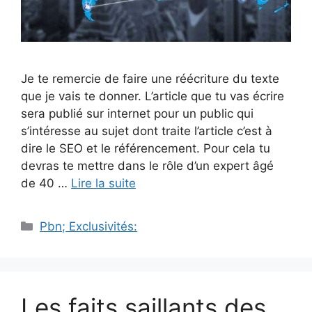
Je te remercie de faire une réécriture du texte
que je vais te donner. L’article que tu vas écrire
sera publié sur internet pour un public qui
s’intéresse au sujet dont traite l’article c’est à
dire le SEO et le référencement. Pour cela tu
devras te mettre dans le rôle d’un expert âgé
de 40 …
Lire la suite
Catégories
Pbn; Exclusivités:
Les faits saillants des