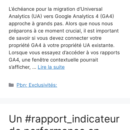
L’échéance pour la migration d’Universal
Analytics (UA) vers Google Analytics 4 (GA4)
approche à grands pas. Alors que nous nous
préparons à ce moment crucial, il est important
de savoir si vous devez connecter votre
propriété GA4 à votre propriété UA existante.
Lorsque vous essayez d’accéder à vos rapports
GA4, une fenêtre contextuelle pourrait
s’afficher, …
Lire la suite
Catégories
Pbn; Exclusivités:
Un #rapport_indicateur