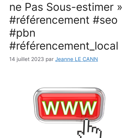
ne Pas Sous-estimer »
#référencement #seo
#pbn
#référencement_local
14 juillet 2023
par
Jeanne LE CANN