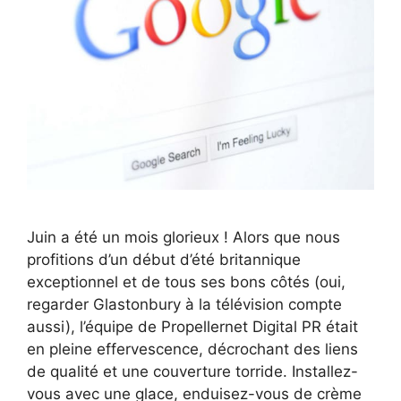
Juin a été un mois glorieux ! Alors que nous
profitions d’un début d’été britannique
exceptionnel et de tous ses bons côtés (oui,
regarder Glastonbury à la télévision compte
aussi), l’équipe de Propellernet Digital PR était
en pleine effervescence, décrochant des liens
de qualité et une couverture torride. Installez-
vous avec une glace, enduisez-vous de crème