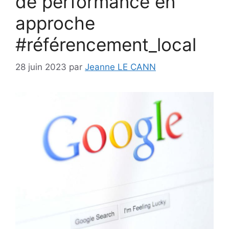
de performance en
approche
#référencement_local
28 juin 2023
par
Jeanne LE CANN