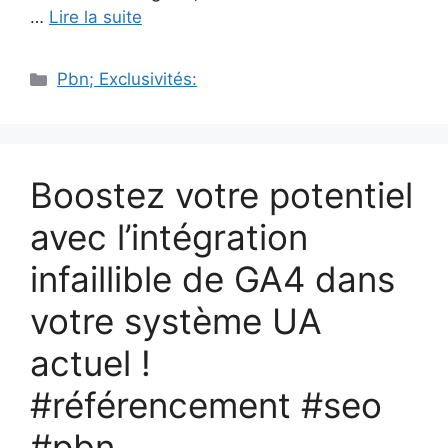
…
Lire la suite
Catégories
Pbn; Exclusivités:
Boostez votre potentiel
avec l’intégration
infaillible de GA4 dans
votre système UA
actuel !
#référencement #seo
#pbn