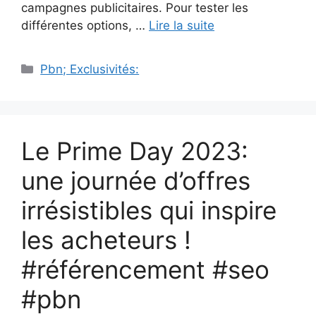
campagnes publicitaires. Pour tester les
différentes options, …
Lire la suite
Catégories
Pbn; Exclusivités:
Le Prime Day 2023:
une journée d’offres
irrésistibles qui inspire
les acheteurs !
#référencement #seo
#pbn