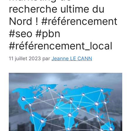
recherche ultime du
Nord ! #référencement
#seo #pbn
#référencement_local
11 juillet 2023
par
Jeanne LE CANN