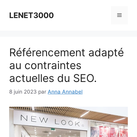
Aller
au
LENET3000
Menu
contenu
Référencement adapté
au contraintes
actuelles du SEO.
8 juin 2023
par
Anna Annabel