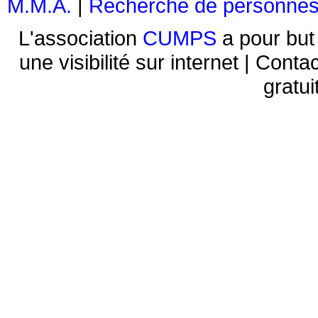
M.M.A.
|
Recherche de personne
L'association
CUMPS
a pour but 
une visibilité sur internet | Conta
gratui